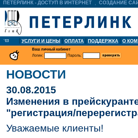
ПЕТЕРЛИНК - ДОСТУП В ИНТЕРНЕТ
СОЗДАНИЕ СА
УСЛУГИ И ЦЕНЫ
ОПЛАТА
ПОДДЕРЖКА
О КО
Ваш личный кабинет
Логин:
Пароль:
НОВОСТИ
30.08.2015
Изменения в прейскуранте
"регистрация/перерегист
Уважаемые клиенты!